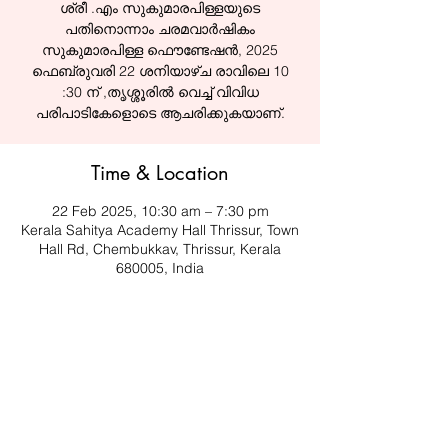
ശ്രീ .എം സുകുമാരപിള്ളയുടെ
പതിനൊന്നാം ചരമവാർഷികം
സുകുമാരപിള്ള ഫൌണ്ടേഷൻ, 2025
ഫെബ്രുവരി 22 ശനിയാഴ്ച രാവിലെ 10
:30 ന് ,തൃശ്ശൂരിൽ വെച്ച് വിവിധ
പരിപാടികേളാെടെ ആചരിക്കുകയാണ്.
Time & Location
22 Feb 2025, 10:30 am – 7:30 pm
Kerala Sahitya Academy Hall Thrissur, Town
Hall Rd, Chembukkav, Thrissur, Kerala
680005, India